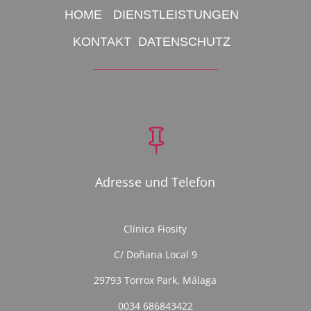
HOME
DIENSTLEISTUNGEN
KONTAKT
DATENSCHUTZ

Adresse und Telefon
Clínica Fiosity
C/ Doñana Local 9
29793 Torrox Park, Málaga
0034 686843422