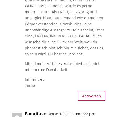
WUNDERVOLL und ich würde es gerne
mehrmals tun. Als PROFI, einzigartig und
unvergleichbar, hat niemand wie du meinen
Körper verstanden. Obwohl dies „eine
unanständige Aussage“ zu sein scheint, ist es
eine „ERKLÄRUNG DER FREUNDSCHAFT“. Ich
wünsche dir alles Glück der Welt, weil du
phantastisch bist. Ich bin mir sicher, dass es
so sein wird. Du hast es verdient.
Mit all meiner Liebe verabschiede ich mich
mit enorme Dankbarkeit.
Immer treu,
Tanya
Antworten
Paquita
am Januar 14, 2019 um 1:22 p.m.