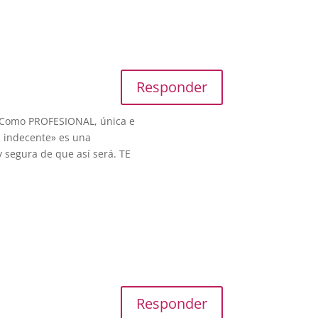
Responder
. Como PROFESIONAL, única e
n indecente» es una
segura de que así será. TE
Responder