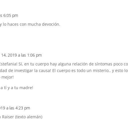
as 6:05 pm
 y lo haces con mucha devoción.
 14, 2019 a las 1:06 pm
stefania! Sí, en tu cuerpo hay alguna relación de síntomas poco
dad de investigar la causa! El cuerpo es todo un misterio.. y esto l
 mejor!
 tí y a tu madre!
019 a las 4:23 pm
Raiser (texto alemán)