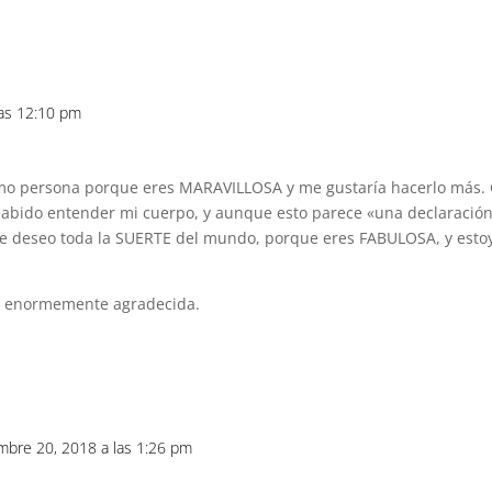
las 12:10 pm
omo persona porque eres MARAVILLOSA y me gustaría hacerlo más
 sabido entender mi cuerpo, y aunque esto parece «una declaració
deseo toda la SUERTE del mundo, porque eres FABULOSA, y estoy 
o enormemente agradecida.
embre 20, 2018 a las 1:26 pm