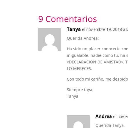
9 Comentarios
Tanya
el noviembre 19, 2018 a 
Querida Andrea:
Ha sido un placer conocerte c
inigualable, nadie como tú, ha
«DECLARACIÓN DE AMISTAD». Te 
LO MERECES.
Con todo mi cariño, me despid
Siempre tuya,
Tanya
Andrea
el novi
Querida Tanya,