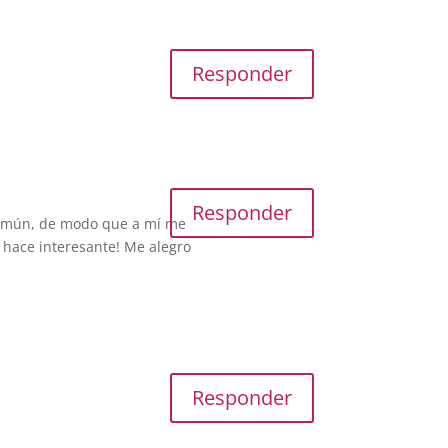
Responder
Responder
 común, de modo que a mí me
o hace interesante! Me alegro
Responder