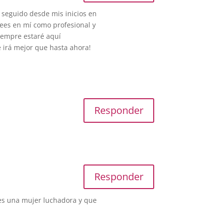
 seguido desde mis inicios en
rees en mí como profesional y
iempre estaré aquí
e irá mejor que hasta ahora!
Responder
Responder
es una mujer luchadora y que