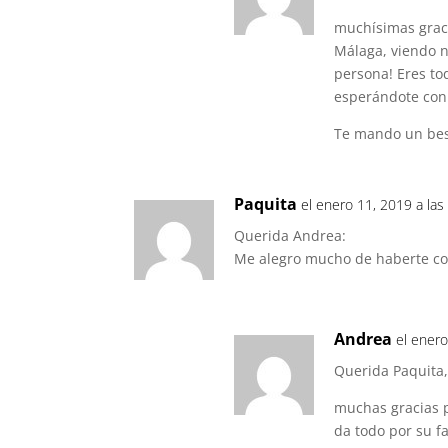
muchísimas graci
Málaga, viendo n
persona! Eres to
esperándote con 
Te mando un bes
Paquita
el enero 11, 2019 a la
Querida Andrea:
Me alegro mucho de haberte co
Andrea
el enero
Querida Paquita
muchas gracias p
da todo por su fa