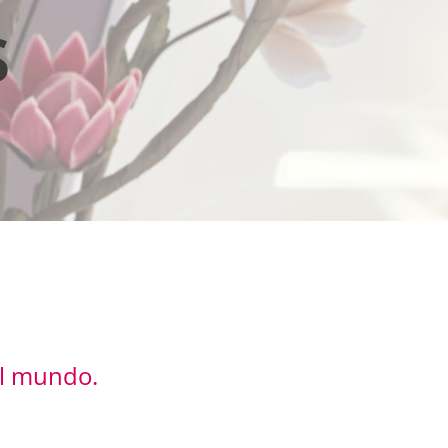
s
el mundo.