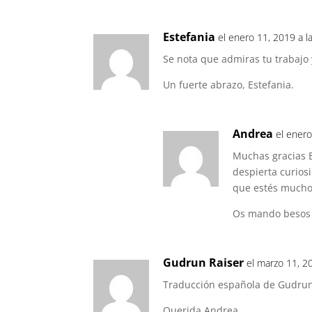
Estefania
el enero 11, 2019 a l
Se nota que admiras tu trabajo
Un fuerte abrazo, Estefania.
Andrea
el enero
Muchas gracias E
despierta curiosi
que estés mucho
Os mando besos a
Gudrun Raiser
el marzo 11, 2
Traducción española de Gudrun 
Querida Andrea