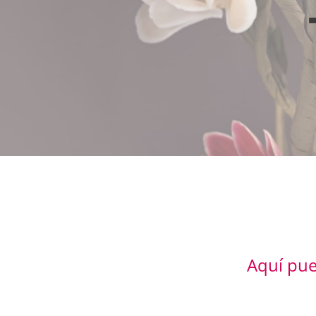
Aquí pue